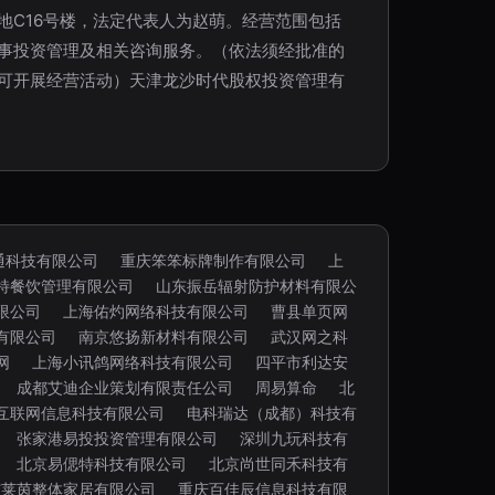
地C16号楼，法定代表人为赵萌。经营范围包括
事投资管理及相关咨询服务。（依法须经批准的
可开展经营活动）天津龙沙时代股权投资管理有
通科技有限公司
重庆笨笨标牌制作有限公司
上
特餐饮管理有限公司
山东振岳辐射防护材料有限公
限公司
上海佑灼网络科技有限公司
曹县单页网
有限公司
南京悠扬新材料有限公司
武汉网之科
网
上海小讯鸽网络科技有限公司
四平市利达安
成都艾迪企业策划有限责任公司
周易算命
北
互联网信息科技有限公司
电科瑞达（成都）科技有
张家港易投投资管理有限公司
深圳九玩科技有
北京易偲特科技有限公司
北京尚世同禾科技有
艾莱茵整体家居有限公司
重庆百佳辰信息科技有限