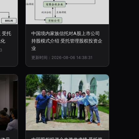
 受托
中国境内家族信托对A股上市公司
优化
持股模式介绍 受托管理股权投资企
业
3
更新时间：2026-08-06 14:38:31