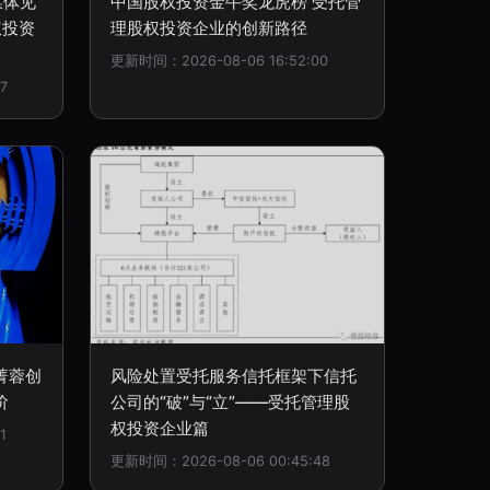
媒体见
中国股权投资金牛奖龙虎榜 受托管
权投资
理股权投资企业的创新路径
更新时间：2026-08-06 16:52:00
7
菁蓉创
风险处置受托服务信托框架下信托
阶
公司的“破”与“立”——受托管理股
权投资企业篇
1
更新时间：2026-08-06 00:45:48