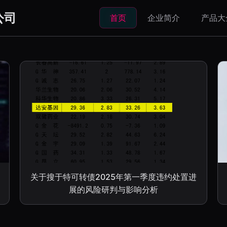
公司
首页
企业简介
产品大
关于搜于特可转债2025年第一季度违约处置进
展的风险研判与影响分析