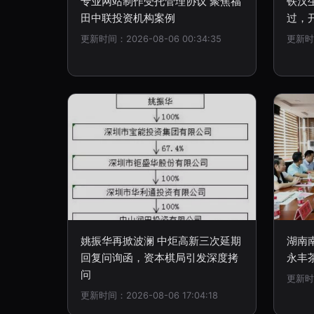
专业网站制作受托管理协议 聚焦福
铁汉
田中联投资机构案例
过，
更新时间：2026-08-06 00:34:35
更新时间
姚振华再掀波澜 中炬高新三次延期
湖南
回复问询函，资本棋局引发深度拷
永丰
问
更新时间
更新时间：2026-08-06 17:04:18