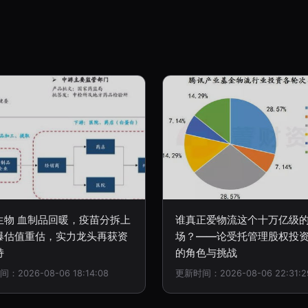
生物 血制品回暖，疫苗分拆上
谁真正爱物流这个十万亿级
爆估值重估，实力龙头再获资
场？——论受托管理股权投
持
的角色与挑战
：2026-08-06 18:14:08
更新时间：2026-08-06 22:31:2