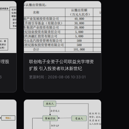
管理股
联创电子全资子公司联益光学增资
扩股 引入投资者玖沐新世纪
6
更新时间：2026-08-06 10:33:01