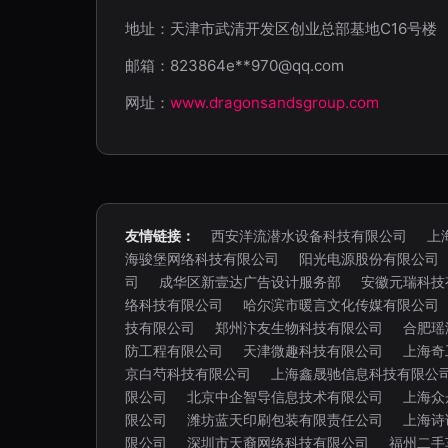
地址：天津市武清开发区创业总部基地C16号楼
邮箱：823864e**
970@qq.com
网址：
www.dragonsandsgroup.com
友情链接：
西安洋流潜水设备科技有限公司
上
海骏堡网络科技有限公司
阳光电源股份有限公司
司
成华区新壹达广告设计服务部
安徽元瑞科技
络科技有限公司
哈尔滨市暖言文化传媒有限公司
技有限公司
郑州汴友生物科技有限公司
合肥瑶
防工程有限公司
天津微趣科技有限公司
上海奇
京白芍科技有限公司
上海鑫晟驰信息科技有限公
限公司
北京中企智导信息技术有限公司
上海众
限公司
潍坊蓝天印刷包装有限责任公司
上海诗
限公司
深圳市天裔网络科技有限公司
福州二手