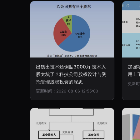
出钱出技术还倒贴3000万 技术入
加强
股太坑了？科技公司股权设计与受
用上
托管理股权投资的深思
更新时间
更新时间：2026-08-06 12:55:00