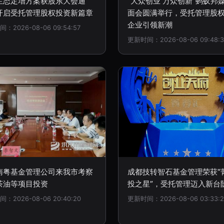
生态定增方案获股东大会通
“大众创业 万众创新”蚂蚁邦
开启受托管理股权投资新篇章
面会圆满举行，受托管理股
企业引领新潮
：2026-08-06 09:54:57
更新时间：2026-08-06 09:48:3
南粤基金管理公司来我市考察
成都技转智石基金管理荣获“
茶油等项目投资
投之星”，受托管理迈入新台
：2026-08-06 20:40:20
更新时间：2026-08-06 03:33:2